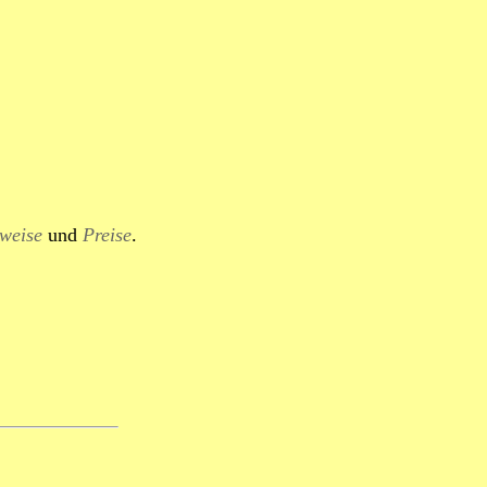
weise
und
Preise
.