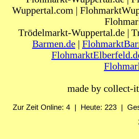
Wuppertal.com | FlohmarktWupp
Flohmar
Trödelmarkt-Wuppertal.de | T
Barmen.de
|
FlohmarktBar
FlohmarktElberfeld.d
Flohmar
made by collect-
Zur Zeit Online: 4 | Heute: 223 | Ge