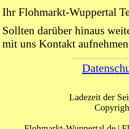
Ihr Flohmarkt-Wuppertal T
Sollten darüber hinaus weit
mit uns Kontakt aufnehmen
Datenschu
Ladezeit der Se
Copyrigh
Flohmarkt-Wuppertal.de | F